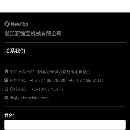
浙江新德宝机械有限公司
联系我们
浙江省温州市平阳县万全镇万都村冯宅自然村
销售热线：
+86-577-65578789 , +86-577-65561111
客服热线：
+86-13967755677
db@debaochina.com
姓名*