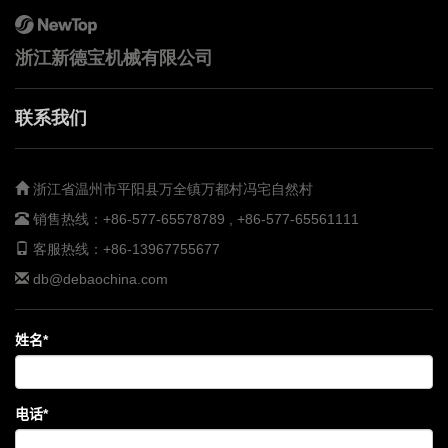
浙江新德宝机械有限公司
联系我们
浙江省温州市平阳县万全镇万都村冯宅自然村
销售热线：
+86-577-65578789 , +86-577-65561111
客服热线：
+86-13967755677
db@debaochina.com
姓名*
电话*